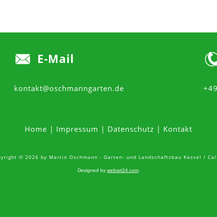
E-Mail
kontakt@oschmanngarten.de
+49
Home
|
Impressum
|
Datenschutz
|
Kontakt
yright © 2026 by Martin Oschmann - Garten- und Landschaftsbau Kassel / Ca
Designed by
webart24.com
.