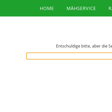
HOME
MÄHSERVICE
R
Entschuldige bitte, aber die S