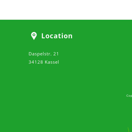
Location
Daspelstr. 21
34128 Kassel
Cop